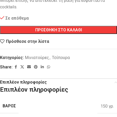
Μπορεί επίσης να αποτελέσει τη βάση για ευφάνταστα
cocktails.
Σε απόθεμα
ΠΡΟΣΘΗΚΗ ΣΤΟ ΚΑΛΑΘΙ
Πρόσθεσε στην λίστα
Κατηγορίες:
Μινιατούρες
,
Τσίπουρα
Share:
Επιπλέον πληροφορίες
Επιπλέον πληροφορίες
ΒΑΡΟΣ
150 γρ.