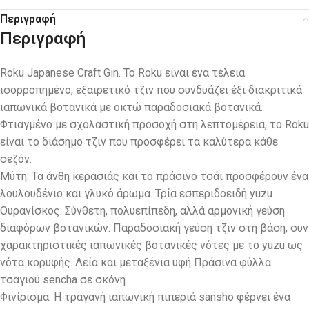
Περιγραφή
Περιγραφή
Roku Japanese Craft Gin. Το Roku είναι ένα τέλεια
ισορροπημένο, εξαιρετικό τζιν που συνδυάζει έξι διακριτικά
ιαπωνικά βοτανικά με οκτώ παραδοσιακά βοτανικά.
Φτιαγμένο με σχολαστική προσοχή στη λεπτομέρεια, το Roku
είναι το διάσημο τζιν που προσφέρει τα καλύτερα κάθε
σεζόν.
Μύτη: Τα άνθη κερασιάς και το πράσινο τσάι προσφέρουν ένα
λουλουδένιο και γλυκό άρωμα. Τρία εσπεριδοειδή yuzu
Ουρανίσκος: Σύνθετη, πολυεπίπεδη, αλλά αρμονική γεύση
διαφόρων βοτανικών. Παραδοσιακή γεύση τζιν στη βάση, συν
χαρακτηριστικές ιαπωνικές βοτανικές νότες με το yuzu ως
νότα κορυφής. Λεία και μεταξένια υφή Πράσινα φύλλα
τσαγιού sencha σε σκόνη
Φινίρισμα: Η τραγανή ιαπωνική πιπεριά sansho φέρνει ένα