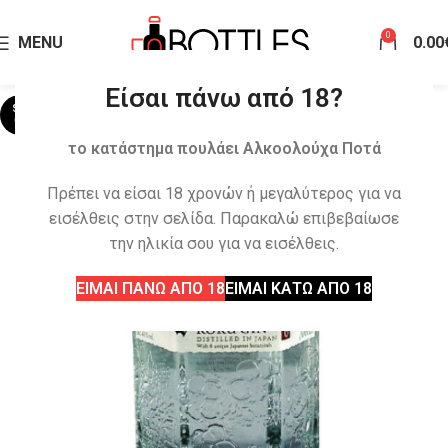
0
MENU
0.00
Είσαι πάνω από 18?
SOLD
OUT
το κατάστημα πουλάει Αλκοολούχα Ποτά
Πρέπει να είσαι 18 χρονών ή μεγαλύτερος για να
εισέλθεις στην σελίδα. Παρακαλώ επιβεβαίωσε
την ηλικία σου για να εισέλθεις.
ΕΙΜΑΙ ΠΑΝΩ ΑΠΟ 18
ΕΙΜΑΙ ΚΑΤΩ ΑΠΟ 18