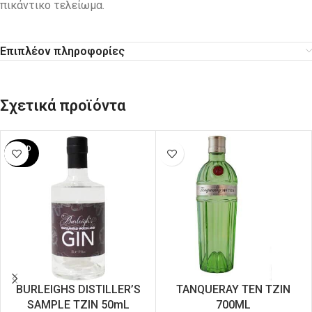
πικάντικο τελείωμα.
Επιπλέον πληροφορίες
Σχετικά προϊόντα
SOLD
OUT
BURLEIGHS DISTILLER’S
ΤΑΝQUERAY TEN ΤΖΙΝ
SAMPLE ΤΖΙΝ 50mL
700ML