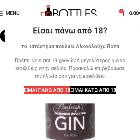
0
MENU
0.00
Είσαι πάνω από 18?
SOLD
OUT
το κατάστημα πουλάει Αλκοολούχα Ποτά
Πρέπει να είσαι 18 χρονών ή μεγαλύτερος για να
εισέλθεις στην σελίδα. Παρακαλώ επιβεβαίωσε
την ηλικία σου για να εισέλθεις.
ΕΙΜΑΙ ΠΑΝΩ ΑΠΟ 18
ΕΙΜΑΙ ΚΑΤΩ ΑΠΟ 18