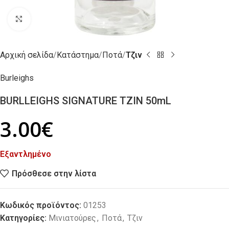
Click to enlarge
Αρχική σελίδα
Κατάστημα
Ποτά
Τζιν
Burleighs
BURLLEIGHS SIGNATURE ΤΖΙΝ 50mL
3.00
€
Εξαντλημένο
Πρόσθεσε στην λίστα
Κωδικός προϊόντος:
01253
Κατηγορίες:
Μινιατούρες
,
Ποτά
,
Τζιν