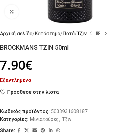
Click to enlarge
Αρχική σελίδα
Κατάστημα
Ποτά
Τζιν
BROCKMANS ΤΖΙΝ 50ml
7.90
€
Εξαντλημένο
Πρόσθεσε στην λίστα
Κωδικός προϊόντος:
5033931608187
Κατηγορίες:
Μινιατούρες
,
Τζιν
Share: