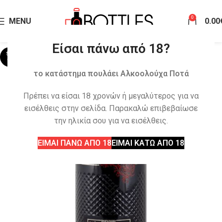
0
MENU
0.00
Είσαι πάνω από 18?
SOLD
OUT
το κατάστημα πουλάει Αλκοολούχα Ποτά
Πρέπει να είσαι 18 χρονών ή μεγαλύτερος για να
εισέλθεις στην σελίδα. Παρακαλώ επιβεβαίωσε
την ηλικία σου για να εισέλθεις.
ΕΙΜΑΙ ΠΑΝΩ ΑΠΟ 18
ΕΙΜΑΙ ΚΑΤΩ ΑΠΟ 18