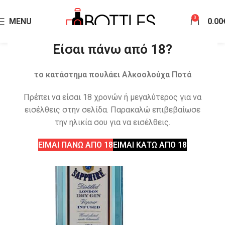
0
MENU
0.00
Είσαι πάνω από 18?
το κατάστημα πουλάει Αλκοολούχα Ποτά
Πρέπει να είσαι 18 χρονών ή μεγαλύτερος για να
εισέλθεις στην σελίδα. Παρακαλώ επιβεβαίωσε
την ηλικία σου για να εισέλθεις.
ΕΙΜΑΙ ΠΑΝΩ ΑΠΟ 18
ΕΙΜΑΙ ΚΑΤΩ ΑΠΟ 18