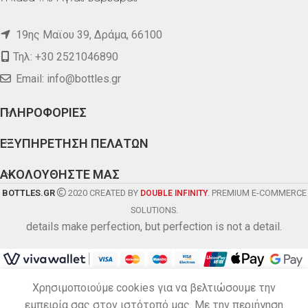
19ης Μαϊου 39, Δράμα, 66100
Τηλ: +30 2521046890
Email:
info@bottles.gr
ΠΛΗΡΟΦΟΡΙΕΣ
ΕΞΥΠΗΡΕΤΗΣΗ ΠΕΛΑΤΩΝ
ΑΚΟΛΟΥΘΗΣΤΕ ΜΑΣ
BOTTLES.GR
2020 CREATED BY
. PREMIUM E-COMMERCE
DOUBLE INFINITY
SOLUTIONS.
details make perfection, but perfection is not a detail.
SIERRA
Χρησιμοποιούμε cookies για να βελτιώσουμε την
TROPICAL
εμπειρία σας στον ιστότοπό μας. Με την περιήγηση
Σε
0