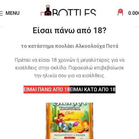
0
MENU
0.00
Είσαι πάνω από 18?
το κατάστημα πουλάει Αλκοολούχα Ποτά
Πρέπει να είσαι 18 χρονών ή μεγαλύτερος για να
εισέλθεις στην σελίδα. Παρακαλώ επιβεβαίωσε
την ηλικία σου για να εισέλθεις.
ΕΙΜΑΙ ΠΑΝΩ ΑΠΟ 18
ΕΙΜΑΙ ΚΑΤΩ ΑΠΟ 18