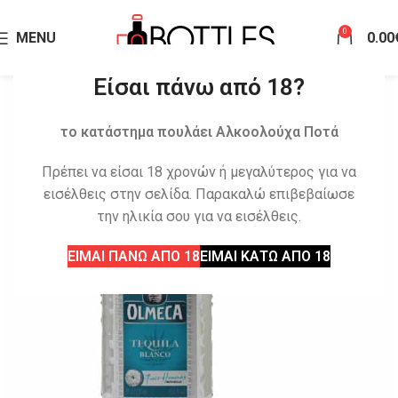
0
MENU
0.00
Είσαι πάνω από 18?
το κατάστημα πουλάει Αλκοολούχα Ποτά
Πρέπει να είσαι 18 χρονών ή μεγαλύτερος για να
εισέλθεις στην σελίδα. Παρακαλώ επιβεβαίωσε
την ηλικία σου για να εισέλθεις.
ΕΙΜΑΙ ΠΑΝΩ ΑΠΟ 18
ΕΙΜΑΙ ΚΑΤΩ ΑΠΟ 18