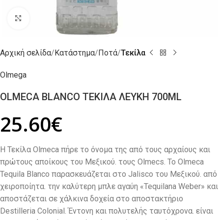
Click to enlarge
Αρχική σελίδα
Κατάστημα
Ποτά
Τεκίλα
Olmega
OLMECA BLANCO ΤΕΚΙΛΑ ΛΕΥΚΗ 700ML
25.60
€
Η Τεκίλα Olmeca πήρε το όνομα της από τους αρχαίους και
πρώτους αποίκους του Μεξικού. τους Olmecs. Το Olmeca
Tequila Blanco παρασκευάζεται στο Jalisco του Μεξικού. από
χειροποίητα. την καλύτερη μπλε αγαύη «Tequilana Weber» και
αποστάζεται σε χάλκινα δοχεία στο αποστακτήριο
Destilleria Colonial. Έντονη και πολυτελής ταυτόχρονα. είναι