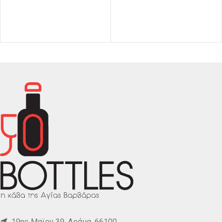
19ης Μαϊου 39, Δράμα, 66100