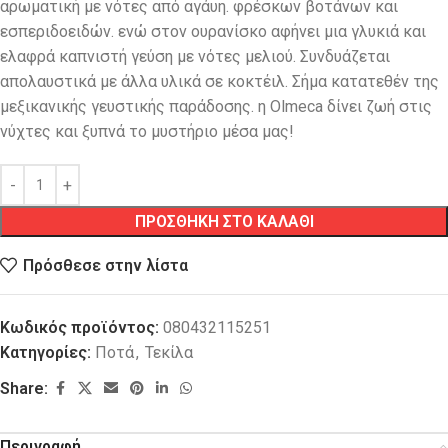
αρωματική με νότες από αγάυη. φρέσκων βοτάνων και
εσπεριδοειδών. ενώ στον ουρανίσκο αφήνει μια γλυκιά και
ελαφρά καπνιστή γεύση με νότες μελιού. Συνδυάζεται
απολαυστικά με άλλα υλικά σε κοκτέιλ. Σήμα κατατεθέν της
μεξικανικής γευστικής παράδοσης. η Olmeca δίνει ζωή στις
νύχτες και ξυπνά το μυστήριο μέσα μας!
ΠΡΟΣΘΗΚΗ ΣΤΟ ΚΑΛΑΘΙ
Πρόσθεσε στην λίστα
Κωδικός προϊόντος:
080432115251
Κατηγορίες:
Ποτά
,
Τεκίλα
Share:
Περιγραφή