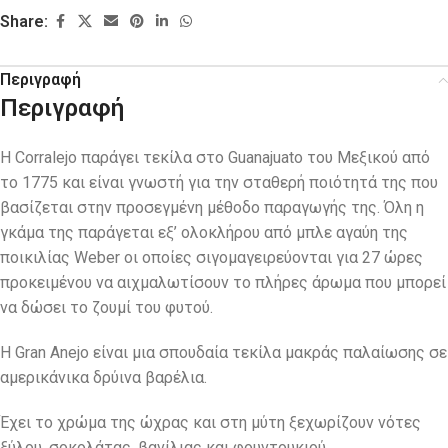
Share:
Περιγραφή
Περιγραφή
Η Corralejo παράγει τεκίλα στο Guanajuato του Μεξικού από
το 1775 και είναι γνωστή για την σταθερή ποιότητά της που
βασίζεται στην προσεγμένη μέθοδο παραγωγής της. Όλη η
γκάμα της παράγεται εξ’ ολοκλήρου από μπλε αγαύη της
ποικιλίας Weber οι οποίες σιγομαγειρεύονται για 27 ώρες
προκειμένου να αιχμαλωτίσουν το πλήρες άρωμα που μπορεί
να δώσει το ζουμί του φυτού.
Η Gran Anejo είναι μια σπουδαία τεκίλα μακράς παλαίωσης σε
αμερικάνικα δρύινα βαρέλια.
Έχει το χρώμα της ώχρας και στη μύτη ξεχωρίζουν νότες
ξύλου, σοκολάτας, βανίλιας και φουντουκιού.