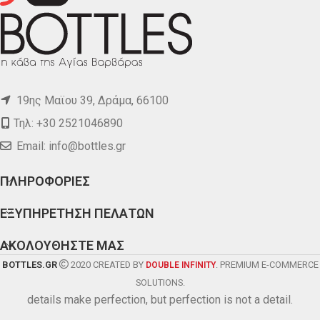
19ης Μαϊου 39, Δράμα, 66100
Τηλ: +30 2521046890
Email:
info@bottles.gr
ΠΛΗΡΟΦΟΡΙΕΣ
ΕΞΥΠΗΡΕΤΗΣΗ ΠΕΛΑΤΩΝ
ΑΚΟΛΟΥΘΗΣΤΕ ΜΑΣ
BOTTLES.GR
2020 CREATED BY
. PREMIUM E-COMMERCE
DOUBLE INFINITY
SOLUTIONS.
details make perfection, but perfection is not a detail.