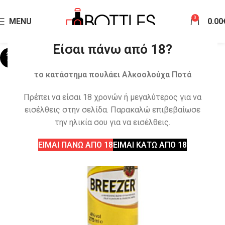
0
MENU
0.00
Είσαι πάνω από 18?
SOLD
OUT
το κατάστημα πουλάει Αλκοολούχα Ποτά
Πρέπει να είσαι 18 χρονών ή μεγαλύτερος για να
εισέλθεις στην σελίδα. Παρακαλώ επιβεβαίωσε
την ηλικία σου για να εισέλθεις.
ΕΙΜΑΙ ΠΑΝΩ ΑΠΟ 18
ΕΙΜΑΙ ΚΑΤΩ ΑΠΟ 18