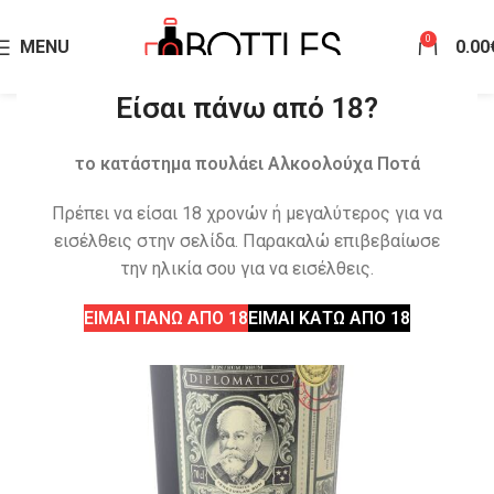
0
MENU
0.00
Είσαι πάνω από 18?
το κατάστημα πουλάει Αλκοολούχα Ποτά
Πρέπει να είσαι 18 χρονών ή μεγαλύτερος για να
εισέλθεις στην σελίδα. Παρακαλώ επιβεβαίωσε
την ηλικία σου για να εισέλθεις.
ΕΙΜΑΙ ΠΑΝΩ ΑΠΟ 18
ΕΙΜΑΙ ΚΑΤΩ ΑΠΟ 18