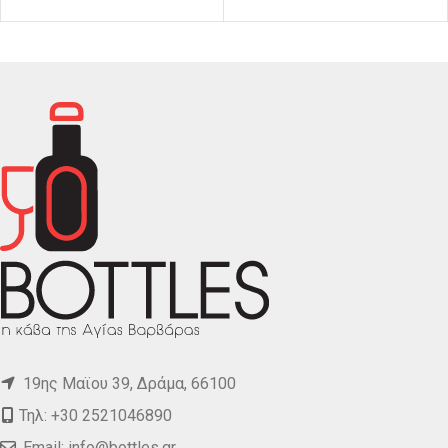
19ης Μαϊου 39, Δράμα, 66100
Τηλ: +30 2521046890
Email:
info@bottles.gr