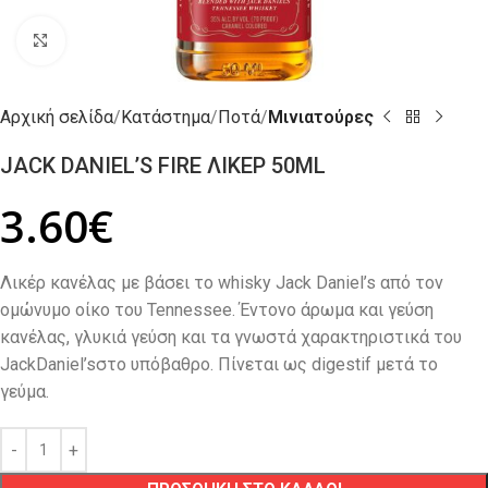
Click to enlarge
Αρχική σελίδα
Κατάστημα
Ποτά
Μινιατούρες
JACK DANIEL’S FIRE ΛΙΚΕΡ 50ML
3.60
€
Λικέρ κανέλας με βάσει το whisky Jack Daniel’s από τον
ομώνυμο οίκο του Tennessee. Έντονο άρωμα και γεύση
κανέλας, γλυκιά γεύση και τα γνωστά χαρακτηριστικά του
JackDaniel’sστο υπόβαθρο. Πίνεται ως digestif μετά το
γεύμα.