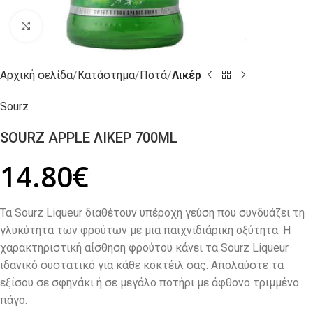
Click to enlarge
Αρχική σελίδα
Κατάστημα
Ποτά
Λικέρ
Sourz
SOURZ APPLE ΛΙΚΕΡ 700ML
14.80
€
Τα Sourz Liqueur διαθέτουν υπέροχη γεύση που συνδυάζει τη
γλυκύτητα των φρούτων με μια παιχνιδιάρικη οξύτητα. Η
χαρακτηριστική αίσθηση φρούτου κάνει τα Sourz Liqueur
ιδανικό συστατικό για κάθε κοκτέιλ σας. Απολαύστε τα
εξίσου σε σφηνάκι ή σε μεγάλο ποτήρι με άφθονο τριμμένο
πάγο.