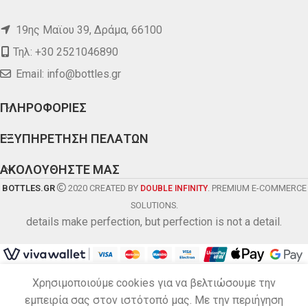
19ης Μαϊου 39, Δράμα, 66100
Τηλ: +30 2521046890
Email:
info@bottles.gr
ΠΛΗΡΟΦΟΡΙΕΣ
ΕΞΥΠΗΡΕΤΗΣΗ ΠΕΛΑΤΩΝ
ΑΚΟΛΟΥΘΗΣΤΕ ΜΑΣ
BOTTLES.GR
2020 CREATED BY
. PREMIUM E-COMMERCE
DOUBLE INFINITY
SOLUTIONS.
details make perfection, but perfection is not a detail.
Χρησιμοποιούμε cookies για να βελτιώσουμε την
εμπειρία σας στον ιστότοπό μας. Με την περιήγηση
LUXARDO LIMONCELLO
0
18.40
€
Εξαντλημένο