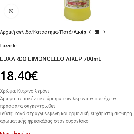
Click to enlarge
Αρχική σελίδα
Κατάστημα
Ποτά
Λικέρ
Luxardo
LUXARDO LIMONCELLO ΛΙΚΕΡ 700mL
18.40
€
Χρώμα: Κίτρινο λεμόνι
Άρωμα: το πικάντικο άρωμα των λεμονιών που έχουν
πρόσφατα συγκεντρωθεί
Γεύση: καλά στρογγυλεμένη και αρμονική. ευχάριστη αίσθηση
αρωματικής φρεσκάδας στον ουρανίσκο.
Εξαντλημένο