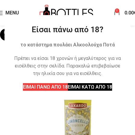
0
MENU
0.00
Είσαι πάνω από 18?
SOLD
OUT
το κατάστημα πουλάει Αλκοολούχα Ποτά
Πρέπει να είσαι 18 χρονών ή μεγαλύτερος για να
εισέλθεις στην σελίδα. Παρακαλώ επιβεβαίωσε
την ηλικία σου για να εισέλθεις.
ΕΙΜΑΙ ΠΑΝΩ ΑΠΟ 18
ΕΙΜΑΙ ΚΑΤΩ ΑΠΟ 18