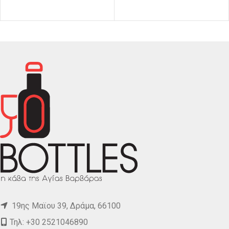
19ης Μαϊου 39, Δράμα, 66100
Τηλ: +30 2521046890