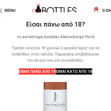
0
MENU
0.00
Είσαι πάνω από 18?
το κατάστημα πουλάει Αλκοολούχα Ποτά
Πρέπει να είσαι 18 χρονών ή μεγαλύτερος για να
εισέλθεις στην σελίδα. Παρακαλώ επιβεβαίωσε
την ηλικία σου για να εισέλθεις.
ΕΙΜΑΙ ΠΑΝΩ ΑΠΟ 18
ΕΙΜΑΙ ΚΑΤΩ ΑΠΟ 18