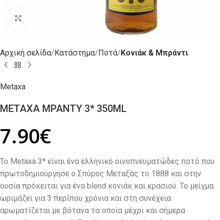
Click to enlarge
Αρχική σελίδα
Κατάστημα
Ποτά
Κονιάκ & Μπράντι
Metaxa
METAXA ΜΡΑΝΤΥ 3* 350ML
7.90
€
Το Metaxa 3* είναι ένα ελληνικό οινοπνευματώδες ποτό που
πρωτοδημιούργησε ο Σπύρος Μεταξάς το 1888 και στην
ουσία πρόκειται για ένα blend κονιάκ και κρασιού. Το μείγμα
ωριμάζει για 3 περίπου χρόνια και στη συνέχεια
αρωματίζεται με βότανα τα οποία μέχρι και σήμερα