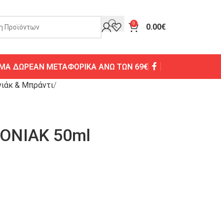
0
0.00
€
ΜΑ ΔΩΡΕΑΝ ΜΕΤΑΦΟΡΙΚΑ ΑΝΩ ΤΩΝ 69€
νιάκ & Μπράντι
ΟΝΙΑΚ 50ml