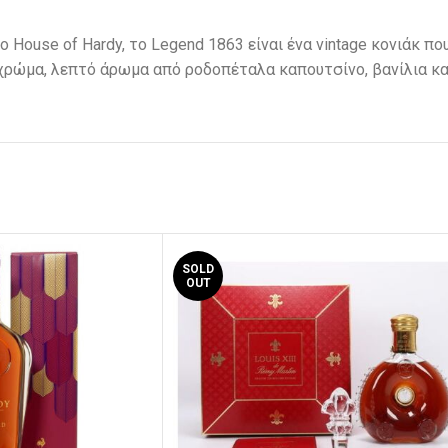
 House of Hardy, το Legend 1863 είναι ένα vintage κονιάκ πο
 χρώμα, λεπτό άρωμα από ροδοπέταλα καπουτσίνο, βανίλια κα
SOLD
OUT