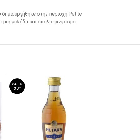
υ δημιουργήθηκε στην περιοχή Petite
ι μαρμελάδα και απαλό φινίρισμα.
SOLD
OUT