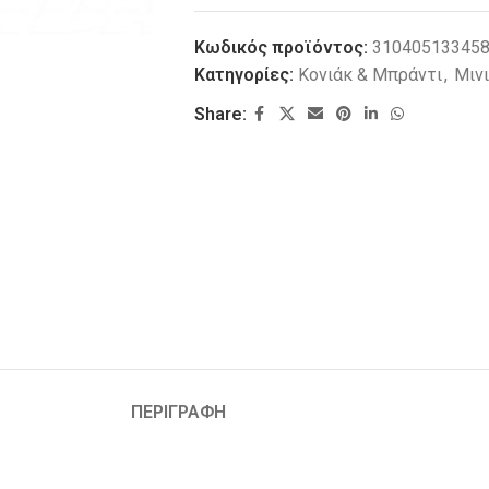
Κωδικός προϊόντος:
31040513345
Κατηγορίες:
Κονιάκ & Μπράντι
,
Μιν
Share:
ΠΕΡΙΓΡΑΦΗ