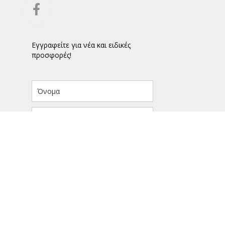
Εγγραφείτε για νέα και ειδικές
προσφορές!
ΕΓΓΡΑΦΗ
τότοπο, συμφωνείτε με τη χρήση των
ΑΠΟΔΟΧΗ