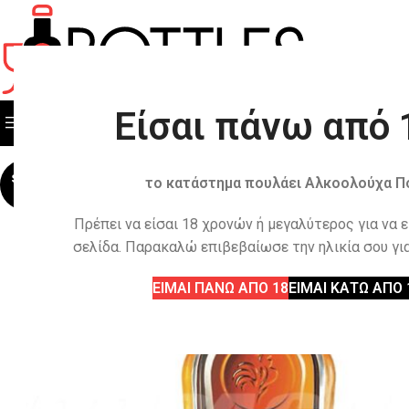
Είσαι πάνω από 
ΟΛΕΣ ΟΙ ΚΑΤΗΓΟΡΙΕΣ
ΟΛΑ ΤΑ ΠΡΟΙΟΝΤΑ
SOLD
το κατάστημα πουλάει Αλκοολούχα Π
OUT
Πρέπει να είσαι 18 χρονών ή μεγαλύτερος για να 
σελίδα. Παρακαλώ επιβεβαίωσε την ηλικία σου για
ΕΙΜΑΙ ΠΑΝΩ ΑΠΟ 18
ΕΙΜΑΙ ΚΑΤΩ ΑΠΟ 