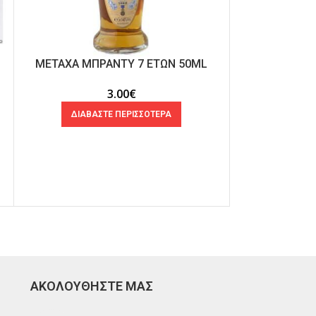
ΜΕΤΑΧΑ ΜΠΡΑΝΤΥ 7 ΕΤΩΝ 50ML
MARTELL C
3.00
€
ΔΙΑΒΑΣΤΕ ΠΕΡΙΣΣΟΤΕΡΑ
ΠΡΟΣΘ
ΑΚΟΛΟΥΘΗΣΤΕ ΜΑΣ