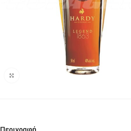
Click to enlarge
Περιγραφή