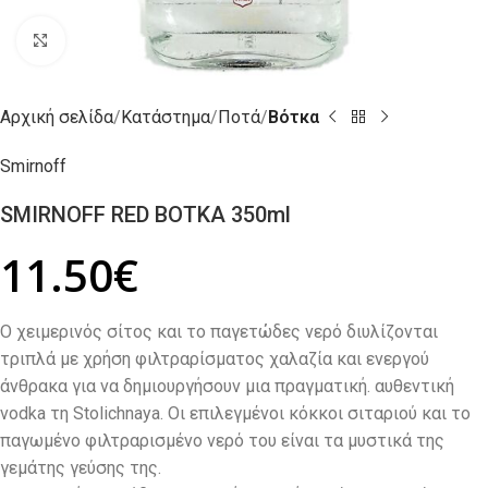
Click to enlarge
Αρχική σελίδα
Κατάστημα
Ποτά
Βότκα
Smirnoff
SMIRNOFF RED ΒΟΤΚΑ 350ml
11.50
€
Ο χειμερινός σίτος και το παγετώδες νερό διυλίζονται
τριπλά με χρήση φιλτραρίσματος χαλαζία και ενεργού
άνθρακα για να δημιουργήσουν μια πραγματική. αυθεντική
vodka τη Stolichnaya. Οι επιλεγμένοι κόκκοι σιταριού και το
παγωμένο φιλτραρισμένο νερό του είναι τα μυστικά της
γεμάτης γεύσης της.