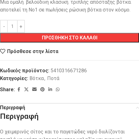
Μια ομαλή. βελούδινη κλασική. τριπλής απόσταξης βότκα.
αποτελεί τη Νο1 σε πωλήσεις ρώσικη βότκα στον κόσμο.
ΠΡΟΣΘΗΚΗ ΣΤΟ ΚΑΛΑΘΙ
Πρόσθεσε στην λίστα
Κωδικός προϊόντος:
5410316671286
Κατηγορίες:
Βότκα
,
Ποτά
Share:
Περιγραφή
Περιγραφή
Ο χειμερινός σίτος και το παγετώδες νερό διυλίζονται