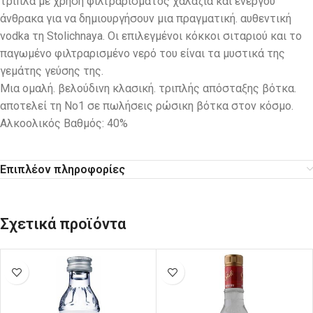
τριπλά με χρήση φιλτραρίσματος χαλαζία και ενεργού
άνθρακα για να δημιουργήσουν μια πραγματική. αυθεντική
vodka τη Stolichnaya. Οι επιλεγμένοι κόκκοι σιταριού και το
παγωμένο φιλτραρισμένο νερό του είναι τα μυστικά της
γεμάτης γεύσης της.
Μια ομαλή. βελούδινη κλασική. τριπλής απόσταξης βότκα.
αποτελεί τη Νο1 σε πωλήσεις ρώσικη βότκα στον κόσμο.
Αλκοολικός Βαθμός: 40%
Επιπλέον πληροφορίες
Σχετικά προϊόντα