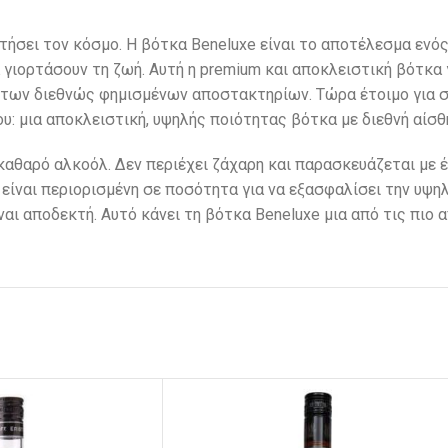
τήσει τον κόσμο.
Η βότκα Beneluxe είναι το αποτέλεσμα ενός
α γιορτάσουν τη ζωή.
Αυτή η premium και αποκλειστική βότκα 
ας των διεθνώς φημισμένων αποστακτηρίων.
Τώρα έτοιμο για 
υ: μια αποκλειστική, υψηλής ποιότητας βότκα με διεθνή αίσθ
καθαρό αλκοόλ. Δεν περιέχει ζάχαρη και παρασκευάζεται με 
ίναι περιορισμένη σε ποσότητα για να εξασφαλίσει την υψηλ
ίναι αποδεκτή. Αυτό κάνει τη βότκα Beneluxe μια από τις πιο