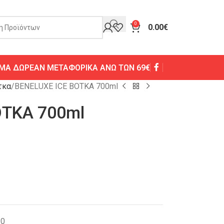
0
0.00
€
ΜΑ ΔΩΡΕΑΝ ΜΕΤΑΦΟΡΙΚΑ ΑΝΩ ΤΩΝ 69€
τκα
BENELUXE ICE ΒΟΤΚΑ 700ml
ΟΤΚΑ 700ml
30