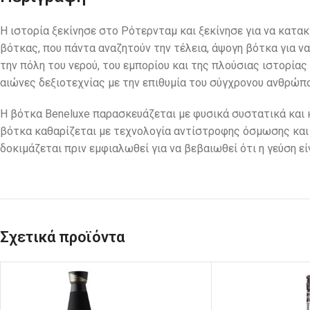
Η ιστορία ξεκίνησε στο Ρότερνταμ και ξεκίνησε για να κατακ
βότκας, που πάντα αναζητούν την τέλεια, άψογη βότκα για ν
την πόλη του νερού, του εμπορίου και της πλούσιας ιστορί
αιώνες δεξιοτεχνίας με την επιθυμία του σύγχρονου ανθρώπο
Η βότκα Beneluxe παρασκευάζεται με φυσικά συστατικά και 
βότκα καθαρίζεται με τεχνολογία αντίστροφης όσμωσης και ε
δοκιμάζεται πριν εμφιαλωθεί για να βεβαιωθεί ότι η γεύση ε
Σχετικά προϊόντα