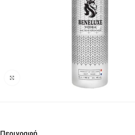
Click to enlarge
Περιγραφή