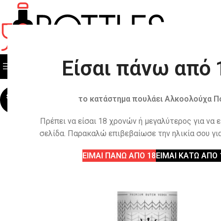
Είσαι πάνω από 
ΟΛΕΣ ΟΙ ΚΑΤΗΓΟΡΙΕΣ
ΟΛΑ ΤΑ ΠΡΟΙΟΝΤΑ
SOLD
το κατάστημα πουλάει Αλκοολούχα Π
OUT
Πρέπει να είσαι 18 χρονών ή μεγαλύτερος για να 
σελίδα. Παρακαλώ επιβεβαίωσε την ηλικία σου για
ΕΙΜΑΙ ΠΑΝΩ ΑΠΟ 18
ΕΙΜΑΙ ΚΑΤΩ ΑΠΟ 