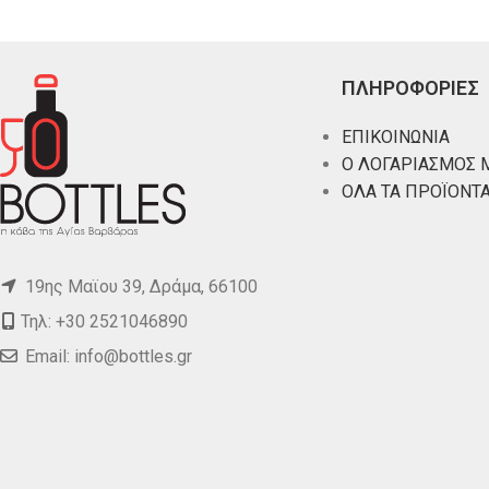
ΠΛΗΡΟΦΟΡΙΕΣ
ΕΠΙΚΟΙΝΩΝΙΑ
Ο ΛΟΓΑΡΙΑΣΜΟΣ 
ΟΛΑ ΤΑ ΠΡΟΪΟΝΤ
19ης Μαϊου 39, Δράμα, 66100
Τηλ: +30 2521046890
Email:
info@bottles.gr