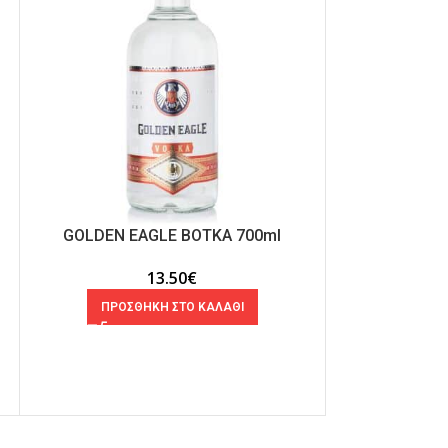
GOLDEN EAGLE ΒΟΤΚΑ 700ml
SMIRNOFF
13.50
€
ΠΡΟΣΘΗΚΗ ΣΤΟ ΚΑΛΑΘΙ
ΠΡΟΣΘ