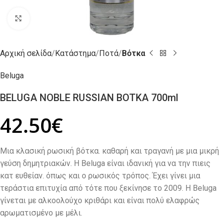
Click to enlarge
Αρχική σελίδα
Κατάστημα
Ποτά
Βότκα
Beluga
BELUGA NOBLE RUSSIAN ΒΟΤΚΑ 700ml
42.50
€
Μια κλασική ρωσική βότκα. καθαρή και τραγανή με μια μικρή
γεύση δημητριακών. Η Beluga είναι ιδανική για να την πιεις
κατ ευθείαν. όπως και ο ρωσικός τρόπος. Έχει γίνει μια
τεράστια επιτυχία από τότε που ξεκίνησε το 2009. Η Beluga
γίνεται με αλκοολούχο κριθάρι και είναι πολύ ελαφρώς
αρωματισμένο με μέλι.