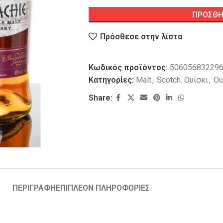
ΠΡΟΣΘΗ
Πρόσθεσε στην λίστα
Κωδικός προϊόντος:
50605683229
Κατηγορίες:
Malt
,
Scotch. Ουίσκι
,
Ου
Share:
ΠΕΡΙΓΡΑΦΗ
ΕΠΙΠΛΕΟΝ ΠΛΗΡΟΦΟΡΙΕΣ