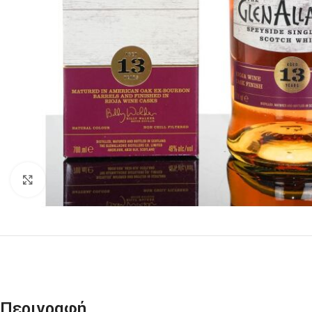
Click to enlarge
Περιγραφή