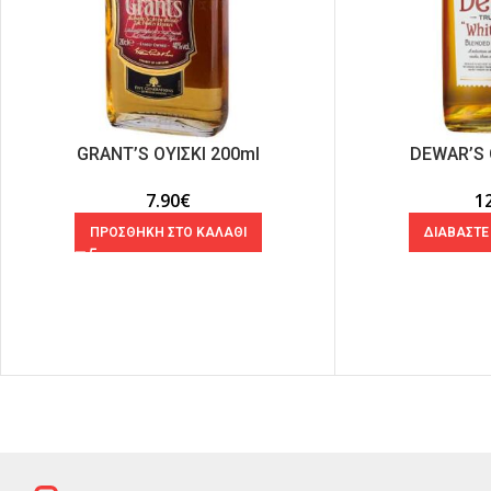
GRANT’S ΟΥΙΣΚΙ 200ml
DEWAR’S 
7.90
€
1
ΠΡΟΣΘΗΚΗ ΣΤΟ ΚΑΛΑΘΙ
ΔΙΑΒΑΣΤΕ