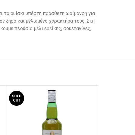
ια, το ουίσκι υπέστη πρόσθετη ωρίμανση για
τον ξηρό και μελωμένο χαρακτήρα τους. Στη
κουμε πλούσιο μέλι ερείκης, σουλτανίνες,
SOLD
OUT