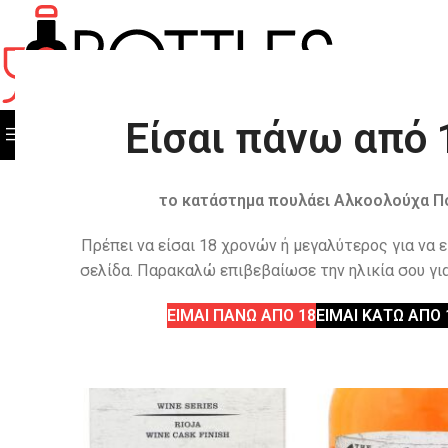
Είσαι πάνω από 
ΟΛΕΣ ΟΙ ΚΑΤΗΓΟΡΙΕΣ
ΟΛΑ ΤΑ ΠΡΟΙΟΝΤΑ
το κατάστημα πουλάει Αλκοολούχα Π
Πρέπει να είσαι 18 χρονών ή μεγαλύτερος για να 
σελίδα. Παρακαλώ επιβεβαίωσε την ηλικία σου για
ΕΙΜΑΙ ΠΑΝΩ ΑΠΟ 18
ΕΙΜΑΙ ΚΑΤΩ ΑΠΟ 