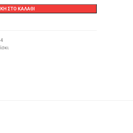
ΚΗ ΣΤΟ ΚΑΛΑΘΙ
64
ίσκι