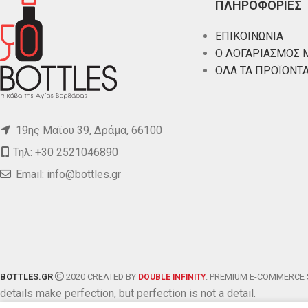
ΠΛΗΡΟΦΟΡΙΕΣ
ΕΠΙΚΟΙΝΩΝΙΑ
Ο ΛΟΓΑΡΙΑΣΜΟΣ 
ΟΛΑ ΤΑ ΠΡΟΪΟΝΤ
19ης Μαϊου 39, Δράμα, 66100
Τηλ: +30 2521046890
Email:
info@bottles.gr
BOTTLES.GR
2020 CREATED BY
. PREMIUM E-COMMERCE 
DOUBLE INFINITY
details make perfection, but perfection is not a detail.