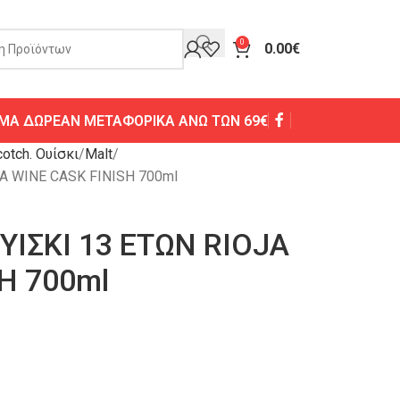
0
0.00
€
ΜΑ ΔΩΡΕΑΝ ΜΕΤΑΦΟΡΙΚΑ ΑΝΩ ΤΩΝ 69€
otch. Ουίσκι
Malt
A WINE CASK FINISH 700ml
ΙΣΚΙ 13 ΕΤΩΝ RIOJA
H 700ml