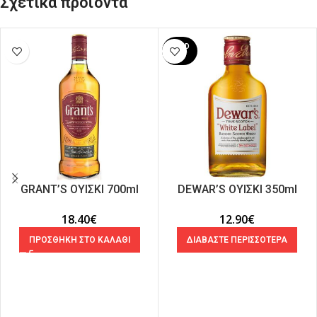
Σχετικά προϊόντα
SOLD
OUT
GRANT’S ΟΥΙΣΚΙ 700ml
DEWAR’S ΟΥΙΣΚΙ 350ml
18.40
€
12.90
€
ΠΡΟΣΘΗΚΗ ΣΤΟ ΚΑΛΑΘΙ
ΔΙΑΒΑΣΤΕ ΠΕΡΙΣΣΟΤΕΡΑ