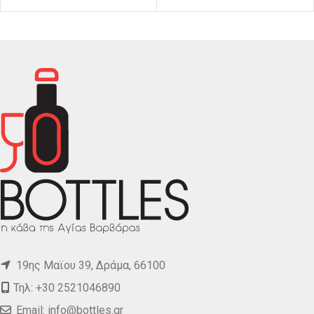
19ης Μαϊου 39, Δράμα, 66100
Τηλ: +30 2521046890
Email:
info@bottles.gr