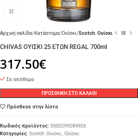
Click to enlarge
Αρχική σελίδα
Κατάστημα
Ουίσκι
Scotch. Ουίσκι
CHIVAS ΟΥΙΣΚΙ 25 ΕΤΩΝ REGAL 700ml
317.50
€
Σε απόθεμα
ΠΡΟΣΘΗΚΗ ΣΤΟ ΚΑΛΑΘΙ
Πρόσθεσε στην λίστα
Κωδικός προϊόντος:
5000299284926
Κατηγορίες:
Scotch. Ουίσκι
,
Ουίσκι