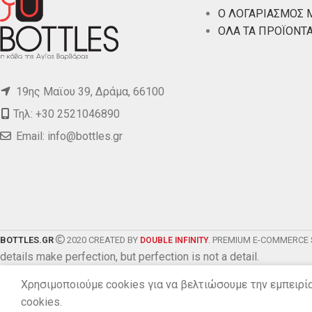
Ο ΛΟΓΑΡΙΑΣΜΟΣ 
ΟΛΑ ΤΑ ΠΡΟΪΟΝΤ
19ης Μαϊου 39, Δράμα, 66100
Τηλ: +30 2521046890
Email:
info@bottles.gr
BOTTLES.GR
2020 CREATED BY
. PREMIUM E-COMMERCE 
DOUBLE INFINITY
details make perfection, but perfection is not a detail.
Χρησιμοποιούμε cookies για να βελτιώσουμε την εμπειρί
cookies.