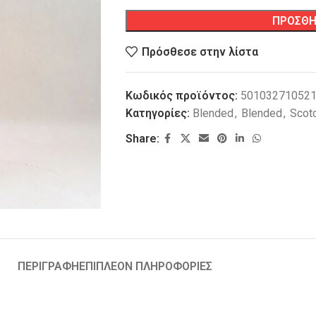
ΠΡΟΣΘΗ
Πρόσθεσε στην λίστα
Κωδικός προϊόντος:
50103271052
Κατηγορίες:
Blended
,
Blended
,
Scotc
Share:
ΠΕΡΙΓΡΑΦΗ
ΕΠΙΠΛΕΟΝ ΠΛΗΡΟΦΟΡΙΕΣ