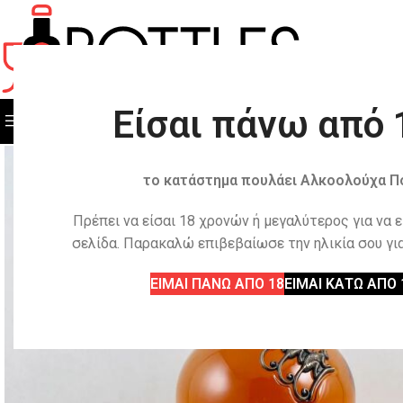
Είσαι πάνω από 
ΟΛΕΣ ΟΙ ΚΑΤΗΓΟΡΙΕΣ
ΟΛΑ ΤΑ ΠΡΟΙΟΝΤΑ
το κατάστημα πουλάει Αλκοολούχα Π
Πρέπει να είσαι 18 χρονών ή μεγαλύτερος για να 
σελίδα. Παρακαλώ επιβεβαίωσε την ηλικία σου για
ΕΙΜΑΙ ΠΑΝΩ ΑΠΟ 18
ΕΙΜΑΙ ΚΑΤΩ ΑΠΟ 