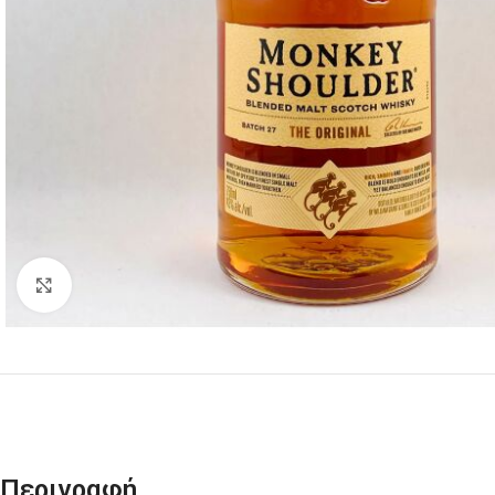
Click to enlarge
Περιγραφή