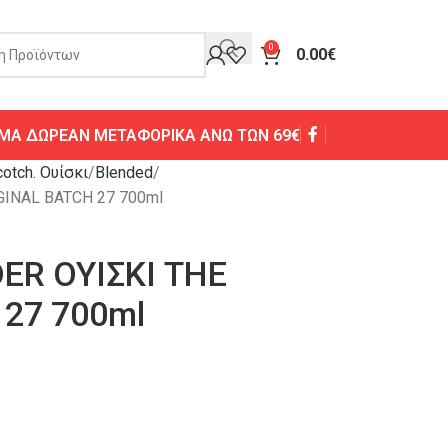
0
0.00
€
ΜΑ ΔΩΡΕΑΝ ΜΕΤΑΦΟΡΙΚΑ ΑΝΩ ΤΩΝ 69€
otch. Ουίσκι
Blended
INAL BATCH 27 700ml
R ΟΥΙΣΚΙ THE
 27 700ml