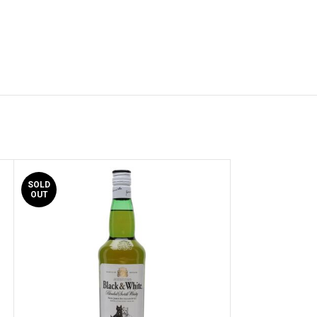
SOLD
OUT