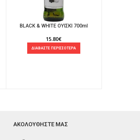
BLACK & WHITE ΟΥΙΣΚΙ 700ml
VAT 6
15.80
€
ΔΙΑΒΑΣΤΕ ΠΕΡΙΣΣΟΤΕΡΑ
ΠΡΟΣΘ
ΑΚΟΛΟΥΘΗΣΤΕ ΜΑΣ