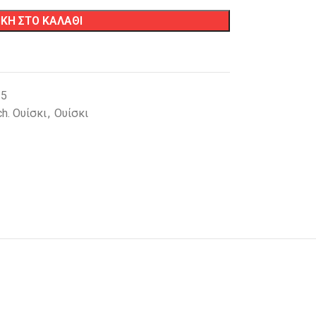
ΚΗ ΣΤΟ ΚΑΛΑΘΙ
15
h. Ουίσκι
,
Ουίσκι