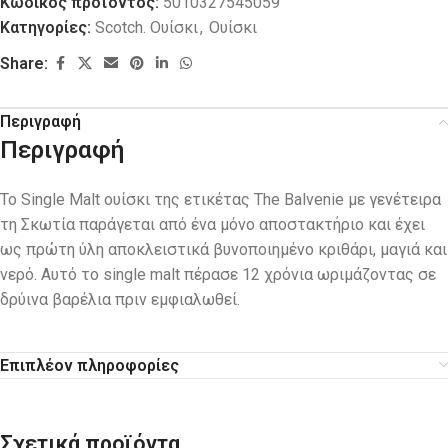
Κωδικός προϊόντος:
5010327545059
Κατηγορίες:
Scotch. Ουίσκι
,
Ουίσκι
Share:
Περιγραφή
Περιγραφή
Το Single Malt ουίσκι της ετικέτας The Balvenie με γενέτειρα
τη Σκωτία παράγεται από ένα μόνο αποστακτήριο και έχει
ως πρώτη ύλη αποκλειστικά βυνοποιημένο κριθάρι, μαγιά και
νερό. Αυτό το single malt πέρασε 12 χρόνια ωριμάζοντας σε
δρύινα βαρέλια πριν εμφιαλωθεί.
Επιπλέον πληροφορίες
Σχετικά προϊόντα