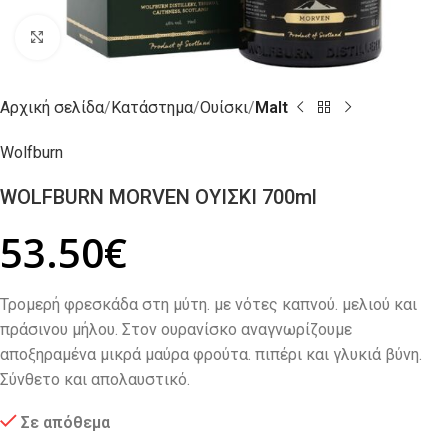
Click to enlarge
Αρχική σελίδα
Κατάστημα
Ουίσκι
Malt
Wolfburn
WOLFBURN MORVEN ΟΥΙΣΚΙ 700ml
53.50
€
Τρομερή φρεσκάδα στη μύτη. με νότες καπνού. μελιού και
πράσινου μήλου. Στον ουρανίσκο αναγνωρίζουμε
αποξηραμένα μικρά μαύρα φρούτα. πιπέρι και γλυκιά βύνη.
Σύνθετο και απολαυστικό.
Σε απόθεμα