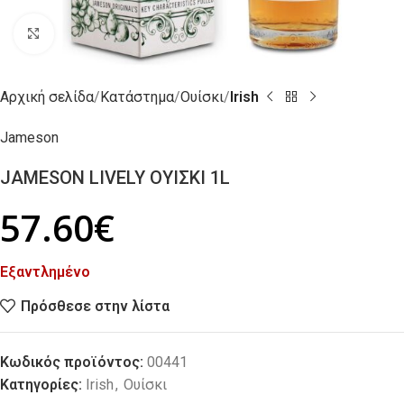
Click to enlarge
Αρχική σελίδα
Κατάστημα
Ουίσκι
Irish
Jameson
JAMESON LIVELY ΟΥΙΣΚΙ 1L
57.60
€
Εξαντλημένο
Πρόσθεσε στην λίστα
Κωδικός προϊόντος:
00441
Κατηγορίες:
Irish
,
Ουίσκι