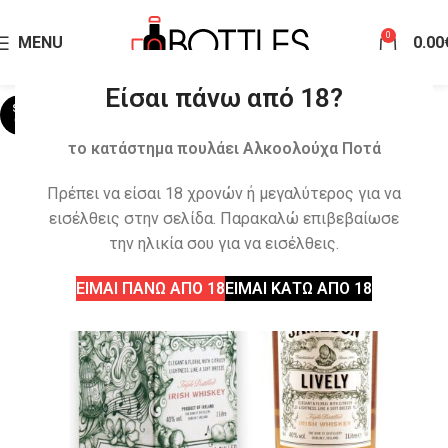
0
MENU
0.00
Είσαι πάνω από 18?
SOLD
OUT
το κατάστημα πουλάει Αλκοολούχα Ποτά
Πρέπει να είσαι 18 χρονών ή μεγαλύτερος για να
εισέλθεις στην σελίδα. Παρακαλώ επιβεβαίωσε
την ηλικία σου για να εισέλθεις.
ΕΙΜΑΙ ΠΑΝΩ ΑΠΟ 18
ΕΙΜΑΙ ΚΑΤΩ ΑΠΟ 18