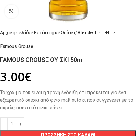
Click to enlarge
Αρχική σελίδα
Κατάστημα
Ουίσκι
Blended
Famous Grouse
FAMOUS GROUSE ΟΥΙΣΚΙ 50ml
3.00
€
Το χρώμα του είναι η τρανή ένδειξη ότι πρόκειται για ένα
εξαιρετικό ουίσκι από φίνο malt ουίσκι που συγγενεύει με το
ακρώς ποιοτικό grain ουίσκι.
ΠΡΟΣΘΗΚΗ ΣΤΟ ΚΑΛΑΘΙ