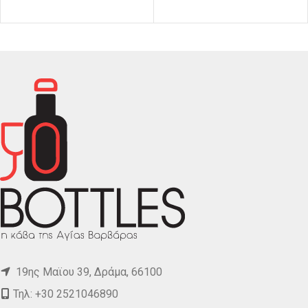
19ης Μαϊου 39, Δράμα, 66100
Τηλ: +30 2521046890