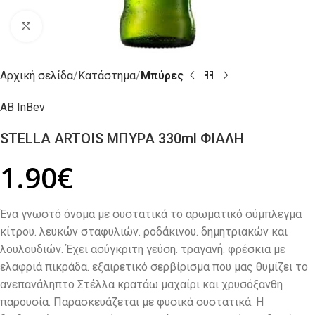
Click to enlarge
Αρχική σελίδα
Κατάστημα
Μπύρες
AB InBev
STELLA ARTOIS ΜΠΥΡΑ 330ml ΦΙΑΛΗ
1.90
€
Ένα γνωστό όνομα με συστατικά το αρωματικό σύμπλεγμα
κίτρου. λευκών σταφυλιών. ροδάκινου. δημητριακών και
λουλουδιών. Έχει ασύγκριτη γεύση. τραγανή. φρέσκια με
ελαφριά πικράδα. εξαιρετικό σερβίρισμα που μας θυμίζει το
ανεπανάληπτο Στέλλα κρατάω μαχαίρι και χρυσόξανθη
παρουσία. Παρασκευάζεται με φυσικά συστατικά. H