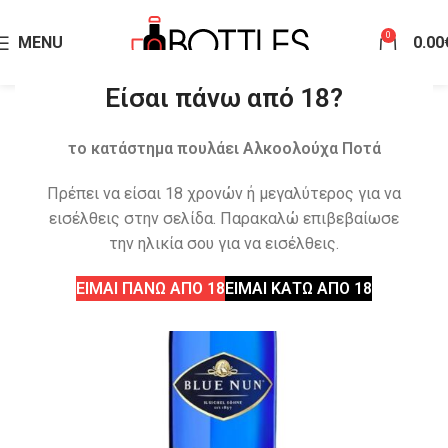
0
MENU
0.00
Είσαι πάνω από 18?
το κατάστημα πουλάει Αλκοολούχα Ποτά
Πρέπει να είσαι 18 χρονών ή μεγαλύτερος για να
εισέλθεις στην σελίδα. Παρακαλώ επιβεβαίωσε
την ηλικία σου για να εισέλθεις.
ΕΙΜΑΙ ΠΑΝΩ ΑΠΟ 18
ΕΙΜΑΙ ΚΑΤΩ ΑΠΟ 18