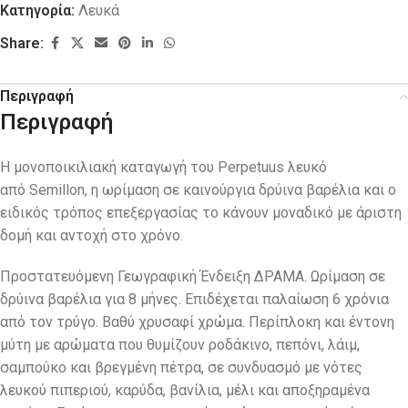
Κατηγορία:
Λευκά
Share:
Περιγραφή
Περιγραφή
Η μονοποικιλιακή καταγωγή του Perpetuus λευκό
από Semillon, η ωρίμαση σε καινούργια δρύινα βαρέλια και ο
ειδικός τρόπος επεξεργασίας το κάνουν μοναδικό με άριστη
δομή και αντοχή στο χρόνο.
Προστατευόμενη Γεωγραφική Ένδειξη ΔΡΑΜΑ. Ωρίμαση σε
δρύινα βαρέλια για 8 μήνες. Επιδέχεται παλαίωση 6 χρόνια
από τον τρύγο. Βαθύ χρυσαφί χρώμα. Περίπλοκη και έντονη
μύτη με αρώματα που θυμίζουν ροδάκινο, πεπόνι, λάιμ,
σαμπούκο και βρεγμένη πέτρα, σε συνδυασμό με νότες
λευκού πιπεριού, καρύδα, βανίλια, μέλι και αποξηραμένα