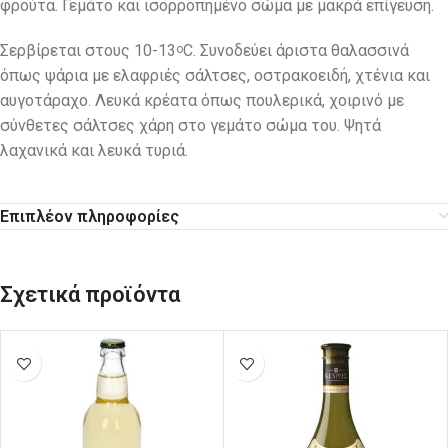
φρούτα. Γεμάτο και ισορροπημένο σώμα με μακρά επίγευση.
Σερβίρεται στους 10-13
C. Συνοδεύει άριστα θαλασσινά
o
όπως ψάρια με ελαφριές σάλτσες, οστρακοειδή, χτένια και
αυγοτάραχο. Λευκά κρέατα όπως πουλερικά, χοιρινό με
σύνθετες σάλτσες χάρη στο γεμάτο σώμα του. Ψητά
λαχανικά και λευκά τυριά.
Επιπλέον πληροφορίες
Σχετικά προϊόντα