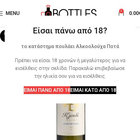
0
MENU
0.00
Είσαι πάνω από 18?
SOLD
OUT
το κατάστημα πουλάει Αλκοολούχα Ποτά
Πρέπει να είσαι 18 χρονών ή μεγαλύτερος για να
εισέλθεις στην σελίδα. Παρακαλώ επιβεβαίωσε
την ηλικία σου για να εισέλθεις.
ΕΙΜΑΙ ΠΑΝΩ ΑΠΟ 18
ΕΙΜΑΙ ΚΑΤΩ ΑΠΟ 18