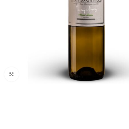
Click to enlarge