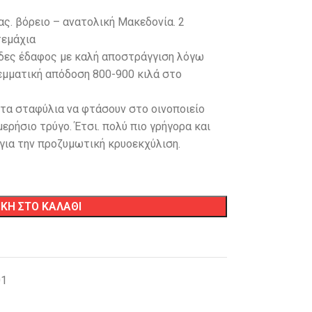
ς. βόρειο – ανατολική Μακεδονία. 2
τεμάχια
δες έδαφος με καλή αποστράγγιση λόγω
μματική απόδοση 800-900 κιλά στο
ο τα σταφύλια να φτάσουν στο οινοποιείο
ερήσιο τρύγο. Έτσι. πολύ πιο γρήγορα και
για την προζυμωτική κρυοεκχύλιση.
ΚΗ ΣΤΟ ΚΑΛΑΘΙ
01