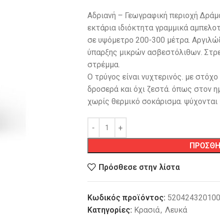
Αδριανή – Γεωγραφική περιοχή Δράμα
εκτάρια ιδιόκτητα γραμμικά αμπελο
σε υψόμετρο 200-300 μέτρα. Αργιλώ
ύπαρξης μικρών ασβεστόλιθων. Στρε
στρέμμα.
Ο τρύγος είναι νυχτερινός. με στόχ
δροσερά και όχι ζεστά. όπως στον ημ
χωρίς θερμικό σοκάρισμα. ψύχονται 
ΠΡΟΣΘΗ
Πρόσθεσε στην λίστα
Κωδικός προϊόντος:
52042432010
Κατηγορίες:
Κρασιά
,
Λευκά