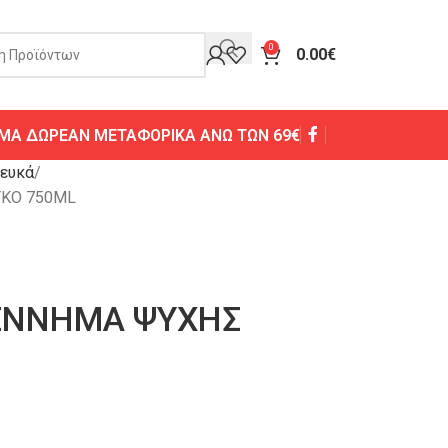
0
0.00
€
ΜΑ ΔΩΡΕΑΝ ΜΕΤΑΦΟΡΙΚΑ ΑΝΩ ΤΩΝ 69€
ευκά
ΚΟ 750ML
ΕΝΝΗΜΑ ΨΥΧΗΣ