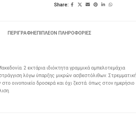
Share:
ΠΕΡΙΓΡΑΦΗ
ΕΠΙΠΛΕΟΝ ΠΛΗΡΟΦΟΡΙΕΣ
Μακεδονία. 2 εκτάρια ιδιόκτητα γραμμικά αμπελοτεμάχια
στράγγιση λόγω ύπαρξης μικρών ασβεστόλιθων. Στρεμματική
 στο οινοποιείο δροσερά και όχι ζεστά. όπως στον ημερήσιο 
λιση.