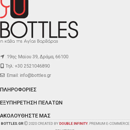
19ης Μαϊου 39, Δράμα, 66100
Τηλ: +30 2521046890
Email:
info@bottles.gr
ΠΛΗΡΟΦΟΡΙΕΣ
ΕΞΥΠΗΡΕΤΗΣΗ ΠΕΛΑΤΩΝ
ΑΚΟΛΟΥΘΗΣΤΕ ΜΑΣ
BOTTLES.GR
2020 CREATED BY
. PREMIUM E-COMMERCE
DOUBLE INFINITY