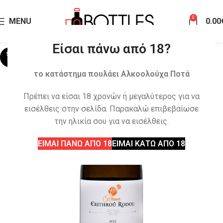
0
MENU
0.00
Είσαι πάνω από 18?
SOLD
OUT
το κατάστημα πουλάει Αλκοολούχα Ποτά
Πρέπει να είσαι 18 χρονών ή μεγαλύτερος για να
εισέλθεις στην σελίδα. Παρακαλώ επιβεβαίωσε
την ηλικία σου για να εισέλθεις.
ΕΙΜΑΙ ΠΑΝΩ ΑΠΟ 18
ΕΙΜΑΙ ΚΑΤΩ ΑΠΟ 18