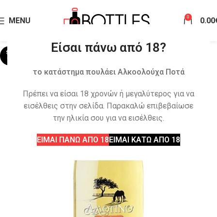
0
MENU
0.00
Είσαι πάνω από 18?
SOLD
OUT
το κατάστημα πουλάει Αλκοολούχα Ποτά
Πρέπει να είσαι 18 χρονών ή μεγαλύτερος για να
εισέλθεις στην σελίδα. Παρακαλώ επιβεβαίωσε
την ηλικία σου για να εισέλθεις.
ΕΙΜΑΙ ΠΑΝΩ ΑΠΟ 18
ΕΙΜΑΙ ΚΑΤΩ ΑΠΟ 18