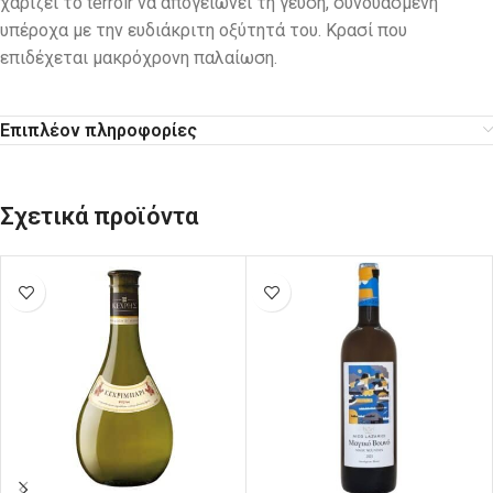
χαρίζει το terroir να απογειώνει τη γεύση, συνδυασμένη
υπέροχα με την ευδιάκριτη οξύτητά του. Κρασί που
επιδέχεται μακρόχρονη παλαίωση.
Επιπλέον πληροφορίες
Σχετικά προϊόντα