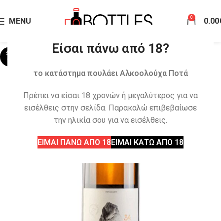
0
MENU
0.00
Είσαι πάνω από 18?
SOLD
OUT
το κατάστημα πουλάει Αλκοολούχα Ποτά
Πρέπει να είσαι 18 χρονών ή μεγαλύτερος για να
εισέλθεις στην σελίδα. Παρακαλώ επιβεβαίωσε
την ηλικία σου για να εισέλθεις.
ΕΙΜΑΙ ΠΑΝΩ ΑΠΟ 18
ΕΙΜΑΙ ΚΑΤΩ ΑΠΟ 18