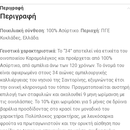
Περιγραφή
Περιγραφή
Ποικιλιακή σύνθεση:
100% Ασύρτικο.
Περιοχή:
ΠΓΕ
Κυκλάδες, Ελλάδα.
Γευστικά χαρακτηριστικά:
Το “34” αποτελεί νέα ετικέτα του
οινοποιείου Καραμολέγκος και προέρχεται από 100%
Ασύρτικο, από αμπέλια άνω των 120 χρόνων. Το όνομά του
είναι αφιερωμένο στους 34 αιώνες αμπελουργικής
καλλιέργειας του νησιού της Σαντορίνης, εξυμνώντας έτσι
την οινική κληρονομιά του τόπου. Πραγματοποιείται αυστηρή
επιλογή των σταφυλιών και ακολουθεί 9 μηνη ωρίμανση με
τις οινολάσπες. Το 10% έχει ωριμάσει για 5 μήνες σε δρύινα
βαρέλια προσδίδοντας στο κρασί τον μοναδικό του
χαρακτήρα. Πολύπλοκος χαρακτήρας, με λευκόσαρκα
φρούτα να πρωταγωνιστούν και την ορυκτή αίσθηση που