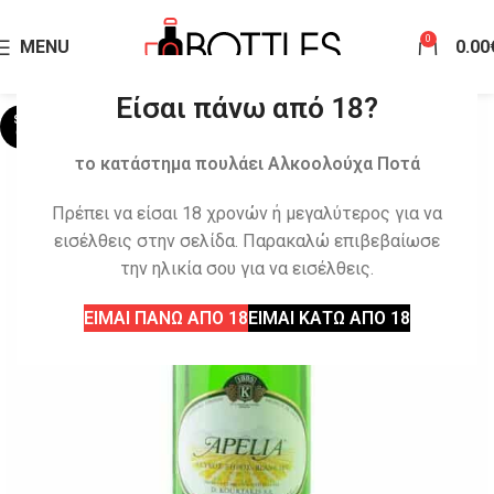
0
MENU
0.00
Είσαι πάνω από 18?
SOLD
OUT
το κατάστημα πουλάει Αλκοολούχα Ποτά
Πρέπει να είσαι 18 χρονών ή μεγαλύτερος για να
εισέλθεις στην σελίδα. Παρακαλώ επιβεβαίωσε
την ηλικία σου για να εισέλθεις.
ΕΙΜΑΙ ΠΑΝΩ ΑΠΟ 18
ΕΙΜΑΙ ΚΑΤΩ ΑΠΟ 18