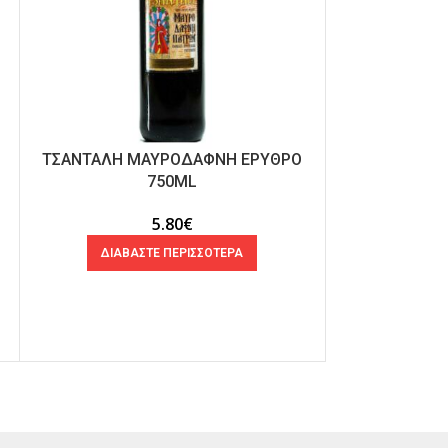
ΤΣΑΝΤΑΛΗ ΜΑΥΡΟΔΑΦΝΗ ΕΡΥΘΡΟ
ΣΕΙΤΑΝΙΔΗ
750ML
ΗΜΙ
5.80
€
ΔΙΑΒΑΣΤΕ ΠΕΡΙΣΣΟΤΕΡΑ
ΔΙΑΒΑ