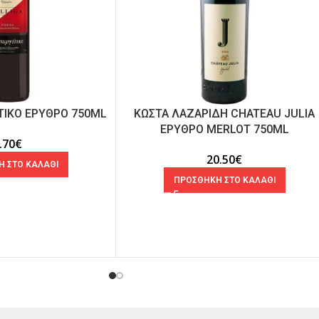
ΙΤΙΚΟ ΕΡΥΘΡΟ 750ML
ΚΩΣΤΑ ΛΑΖΑΡΙΔΗ CHATEAU JULIA
ΕΡΥΘΡΟ MERLOT 750ML
.70
€
20.50
€
 ΣΤΟ ΚΑΛΑΘΙ
ΠΡΟΣΘΗΚΗ ΣΤΟ ΚΑΛΑΘΙ