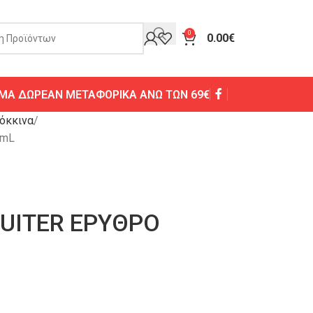
0
0.00
€
ΜΑ ΔΩΡΕΑΝ ΜΕΤΑΦΟΡΙΚΑ ΑΝΩ ΤΩΝ 69€
όκκινα
0mL
ZUITER ΕΡΥΘΡΟ