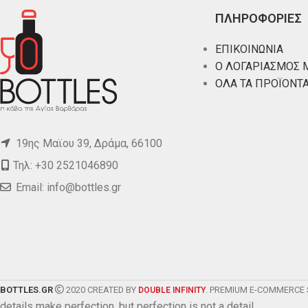
ΠΛΗΡΟΦΟΡΙΕΣ
ΕΠΙΚΟΙΝΩΝΙΑ
Ο ΛΟΓΑΡΙΑΣΜΟΣ 
ΟΛΑ ΤΑ ΠΡΟΪΟΝΤ
19ης Μαϊου 39, Δράμα, 66100
Τηλ: +30 2521046890
Email:
info@bottles.gr
BOTTLES.GR
2020 CREATED BY
. PREMIUM E-COMMERCE 
DOUBLE INFINITY
details make perfection, but perfection is not a detail.