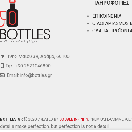
ΠΛΗΡΟΦΟΡΙΕΣ
ΕΠΙΚΟΙΝΩΝΙΑ
Ο ΛΟΓΑΡΙΑΣΜΟΣ 
ΟΛΑ ΤΑ ΠΡΟΪΟΝΤ
19ης Μαϊου 39, Δράμα, 66100
Τηλ: +30 2521046890
Email:
info@bottles.gr
BOTTLES.GR
2020 CREATED BY
. PREMIUM E-COMMERCE 
DOUBLE INFINITY
details make perfection, but perfection is not a detail.