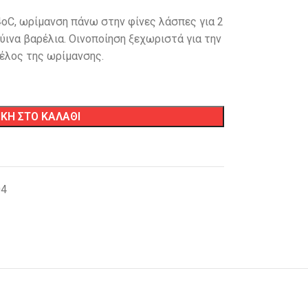
οC, ωρίμανση πάνω στην φίνες λάσπες για 2
ύινα βαρέλια. Οινοποίηση ξεχωριστά για την
τέλος της ωρίμανσης.
ΚΗ ΣΤΟ ΚΑΛΑΘΙ
04