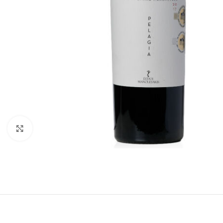
Click to enlarge