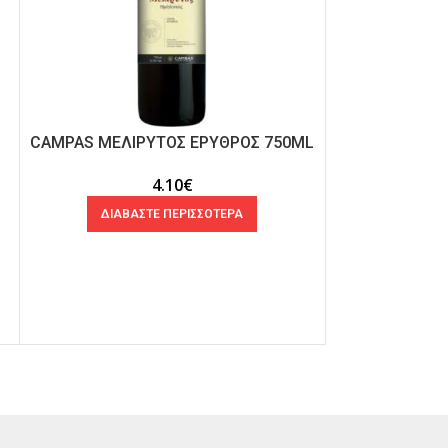
CAMPAS ΜΕΛΙΡΥΤΟΣ ΕΡΥΘΡΟΣ 750ML
ΝΙΚΟ ΛΑΖΑ
ΕΡΥΘΡΟ 
4.10
€
ΔΙΑΒΑΣΤΕ ΠΕΡΙΣΣΟΤΕΡΑ
ΔΙΑΒΑ