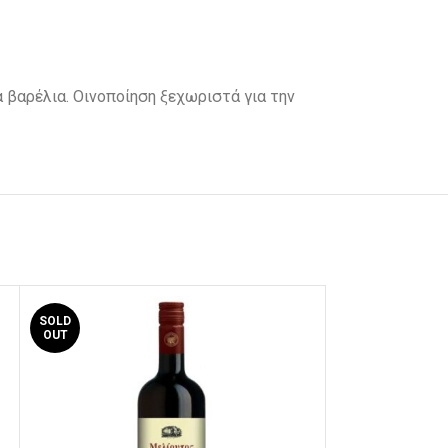
 βαρέλια. Οινοποίηση ξεχωριστά για την
SOLD
SOLD
OUT
OUT