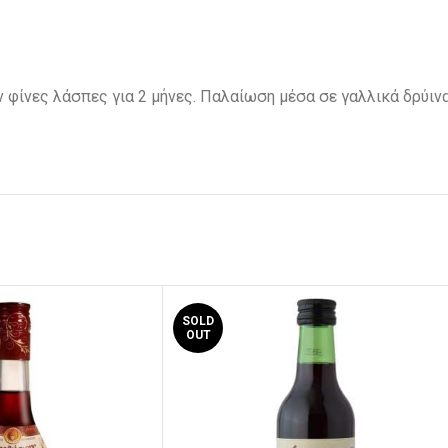
φίνες λάσπες για 2 μήνες. Παλαίωση μέσα σε γαλλικά δρύινα
SOLD
OUT