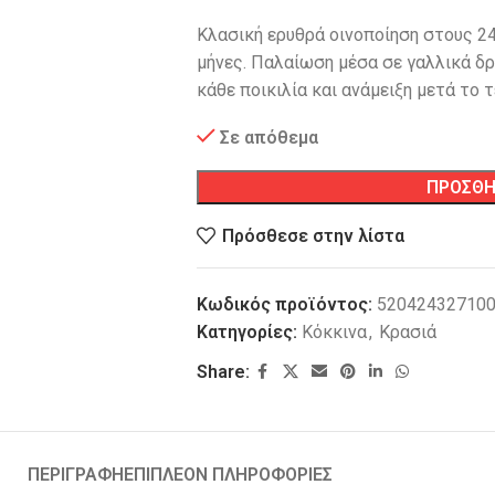
Κλασική ερυθρά οινοποίηση στους 24
μήνες. Παλαίωση μέσα σε γαλλικά δρ
κάθε ποικιλία και ανάμειξη μετά το 
Σε απόθεμα
ΠΡΟΣΘΗ
Πρόσθεσε στην λίστα
Κωδικός προϊόντος:
52042432710
Κατηγορίες:
Κόκκινα
,
Κρασιά
Share:
ΠΕΡΙΓΡΑΦΗ
ΕΠΙΠΛΕΟΝ ΠΛΗΡΟΦΟΡΙΕΣ