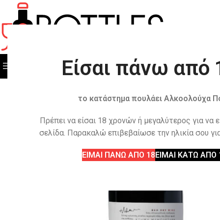
Είσαι πάνω από 
ΟΛΕΣ ΟΙ ΚΑΤΗΓΟΡΙΕΣ
ΟΛΑ ΤΑ ΠΡΟΙΟΝΤΑ
το κατάστημα πουλάει Αλκοολούχα Π
Πρέπει να είσαι 18 χρονών ή μεγαλύτερος για να 
σελίδα. Παρακαλώ επιβεβαίωσε την ηλικία σου για
ΕΙΜΑΙ ΠΑΝΩ ΑΠΟ 18
ΕΙΜΑΙ ΚΑΤΩ ΑΠΟ 