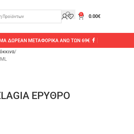
0
0.00
€
ΜΑ ΔΩΡΕΑΝ ΜΕΤΑΦΟΡΙΚΑ ΑΝΩ ΤΩΝ 69€
όκκινα
0ML
LAGIA ΕΡΥΘΡΟ