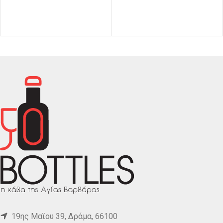
19ης Μαϊου 39, Δράμα, 66100