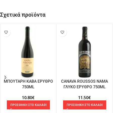
Σχετικά προϊόντα
ΜΠΟΥΤΑΡΗ ΚΑΒΑ ΕΡΥΘΡΟ
CANAVA ROUSSOS ΝΑΜΑ
750ML
ΓΛΥΚΟ ΕΡΥΘΡΟ 750ML
10.80
€
11.50
€
ΠΡΟΣΘΗΚΗ ΣΤΟ ΚΑΛΑΘΙ
ΠΡΟΣΘΗΚΗ ΣΤΟ ΚΑΛΑΘΙ