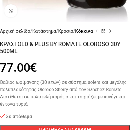
Click to enlarge
Αρχική σελίδα
Κατάστημα
Κρασιά
Κόκκινα
ΚΡΑΣΙ OLD & PLUS BY ROMATE OLOROSO 30Y
500ML
77.00
€
Βαθιάς ωρίμανσης (30 ετών) σε σύστημα solera και μεγάλης
πολυπλοκότητας Oloroso Sherry από τον Sanchez Romate.
Διατίθεται σε πολυτελή καράφα και ταιριάζει με κυνήγι και
έντονα τυριά.
Σε απόθεμα
ΠΡΟΣΘΗΚΗ ΣΤΟ ΚΑΛΑΘΙ