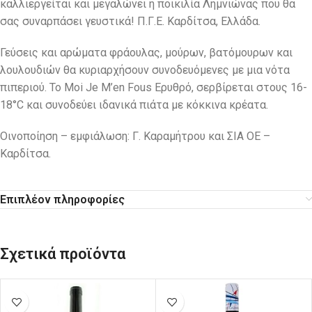
καλλιεργείται και μεγαλώνει η ποικιλία Λημνιώνας που θα
σας συναρπάσει γευστικά! Π.Γ.Ε. Καρδίτσα, Ελλάδα.
Γεύσεις και αρώματα φράουλας, μούρων, βατόμουρων και
λουλουδιών θα κυριαρχήσουν συνοδευόμενες με μια νότα
πιπεριού. Το Moi Je M’en Fous Ερυθρό, σερβίρεται στους 16-
18°C και συνοδεύει ιδανικά πιάτα με κόκκινα κρέατα.
Οινοποίηση – εμφιάλωση: Γ. Καραμήτρου και ΣΙΑ ΟΕ –
Καρδίτσα.
Επιπλέον πληροφορίες
Σχετικά προϊόντα