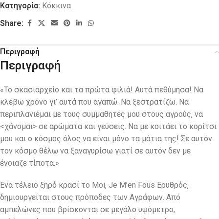
Κατηγορία:
Κόκκινα
Share:
Περιγραφή
Περιγραφή
«Το σκασιαρχείο και τα πρώτα φιλιά! Αυτά πεθύμησα! Να
κλέβω χρόνο γι’ αυτά που αγαπώ. Να ξεστρατίζω. Να
περιπλανιέμαι με τους συμμαθητές μου στους αγρούς, να
<χάνομαι> σε αρώματα και γεύσεις. Να με κοιτάει το κορίτσι
μου και ο κόσμος όλος να είναι μόνο τα μάτια της! Σε αυτόν
τον κόσμο θέλω να ξαναγυρίσω γιατί σε αυτόν δεν με
ένοιαζε τίποτα.»
Ένα τέλειο ξηρό κρασί το Moi, Je M’en Fous Ερυθρός,
δημιουργείται στους πρόποδες των Αγράφων. Από
αμπελώνες που βρίσκονται σε μεγάλο υψόμετρο,