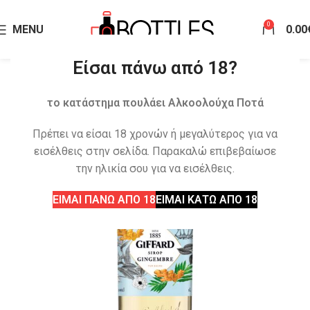
0
MENU
0.00
Είσαι πάνω από 18?
το κατάστημα πουλάει Αλκοολούχα Ποτά
Πρέπει να είσαι 18 χρονών ή μεγαλύτερος για να
εισέλθεις στην σελίδα. Παρακαλώ επιβεβαίωσε
την ηλικία σου για να εισέλθεις.
ΕΙΜΑΙ ΠΑΝΩ ΑΠΟ 18
ΕΙΜΑΙ ΚΑΤΩ ΑΠΟ 18