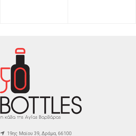
19ης Μαϊου 39, Δράμα, 66100