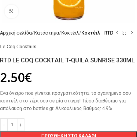
Click to enlarge
Αρχική σελίδα
Κατάστημα
Κοκτέιλ
Κοκτέιλ - RTD
Le Coq Cocktails
RTD LE COQ COCKTAIL T-QUILA SUNRISE 330ML
2.50
€
Ένα όνειρο που γίνεται πραγματικότητα, το αγαπημένο σου
κοκτεΐλ στο χέρι σου σε μία στιγμή! Τώρα διαθέσιμο για
απόλαυση στο bottles.gr. Αλκοολικός Βαθμός: 4.9%
ΠΡΟΣΘΗΚΗ ΣΤΟ ΚΑΛΑΘΙ