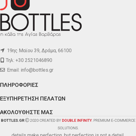
19ης Μαϊου 39, Δράμα, 66100
Τηλ: +30 2521046890
Email:
info@bottles.gr
ΠΛΗΡΟΦΟΡΙΕΣ
ΕΞΥΠΗΡΕΤΗΣΗ ΠΕΛΑΤΩΝ
ΑΚΟΛΟΥΘΗΣΤΕ ΜΑΣ
BOTTLES.GR
2020 CREATED BY
. PREMIUM E-COMMERCE
DOUBLE INFINITY
SOLUTIONS.
details make perfection, but perfection is not a detail.