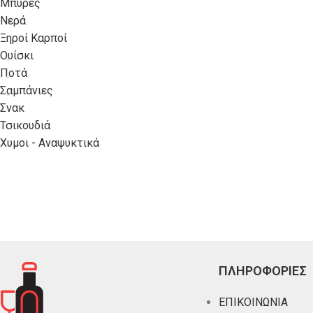
Μπύρες
Νερά
Ξηροί Καρποί
Ουίσκι
Ποτά
Σαμπάνιες
Σνακ
Τσικουδιά
Χυμοι - Αναψυκτικά
ΠΛΗΡΟΦΟΡΙΕΣ
ΕΠΙΚΟΙΝΩΝΙΑ